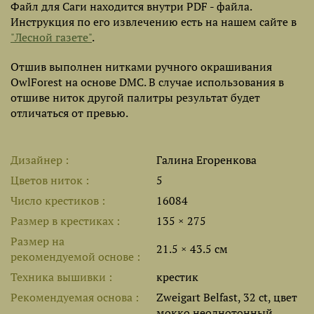
Файл для Саги находится внутри PDF - файла.
Инструкция по его извлечению есть на нашем сайте в
"Лесной газете"
.
Отшив выполнен нитками ручного окрашивания
OwlForest на основе DMC. В случае использования в
отшиве ниток другой палитры результат будет
отличаться от превью.
Дизайнер
Галина Егоренкова
Цветов ниток
5
Число крестиков
16084
Размер в крестиках
135 × 275
Размер на
21.5 × 43.5 см
рекомендуемой основе
Техника вышивки
крестик
Рекомендуемая основа
Zweigart Belfast, 32 ct, цвет
мокко неоднотонный