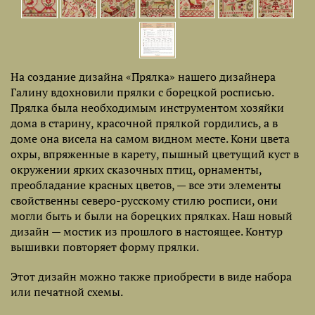
На создание дизайна «Прялка» нашего дизайнера
Галину вдохновили прялки с борецкой росписью.
Прялка была необходимым инструментом хозяйки
дома в старину, красочной прялкой гордились, а в
доме она висела на самом видном месте. Кони цвета
охры, впряженные в карету, пышный цветущий куст в
окружении ярких сказочных птиц, орнаменты,
преобладание красных цветов, — все эти элементы
свойственны северо-русскому стилю росписи, они
могли быть и были на борецких прялках. Наш новый
дизайн — мостик из прошлого в настоящее. Контур
вышивки повторяет форму прялки.
Этот дизайн можно также приобрести в виде набора
или печатной схемы.