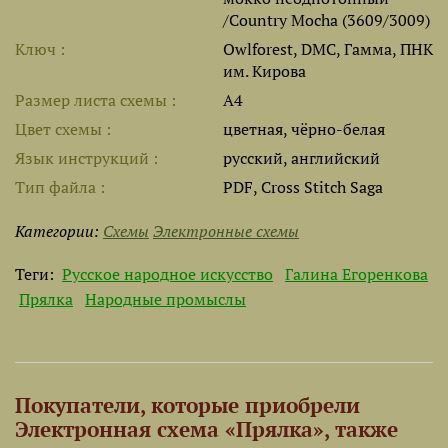
/Country Mocha (3609/3009)
Ключ
Owlforest, DMC, Гамма, ПНК
им. Кирова
Размер листа cхемы
A4
Цвет схемы
цветная, чёрно-белая
Язык инструкций
русский, английский
Тип файла
PDF, Cross Stitch Saga
Категории:
Схемы
Электронные схемы
Теги:
Русское народное искусство
Галина Егоренкова
Прялка
Народные промыслы
Покупатели, которые приобрели
Электронная схема «Прялка», также