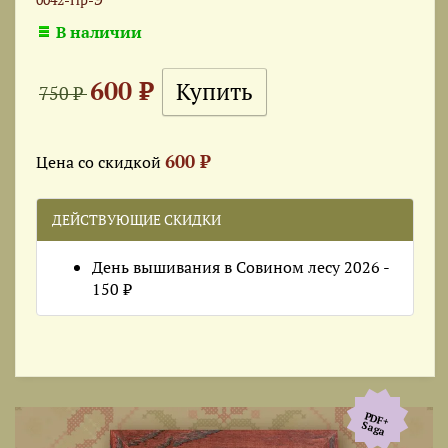
В наличии
600 ₽
750 ₽
600 ₽
Цена со скидкой
ДЕЙСТВУЮЩИЕ СКИДКИ
День вышивания в Совином лесу 2026 -
150 ₽
PDF+
Saga