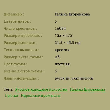
Дизайнер
Галина Егоренкова
Цветов ниток
5
Число крестиков
16084
Размер в крестиках
135 × 275
Размер вышивки
21.5 × 43.5 см
Техника вышивки
крестик
Размер листа cхемы
A3
Цвет схемы
цветная
Кол-во листов схемы
5
Язык инструкций
русский, английский
Теги:
Русское народное искусство
Галина Егоренкова
Прялка
Народные промыслы