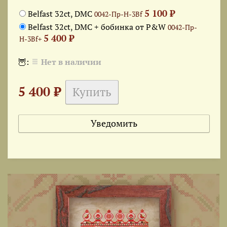
5 100 ₽
Belfast 32ct, DMC
0042-Пр-Н-3Bf
Belfast 32ct, DMC + бобинка от P&W
0042-Пр-
5 400 ₽
Н-3Bf+
🦉:
Нет в наличии
5 400 ₽
Уведомить