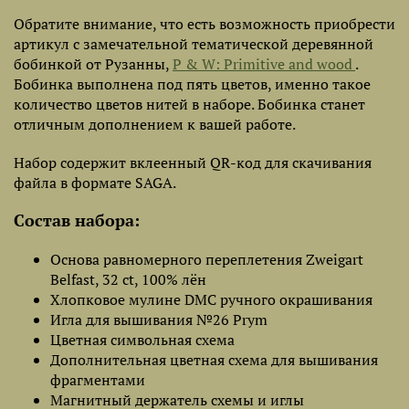
Обратите внимание, что есть возможность приобрести
артикул с замечательной тематической деревянной
бобинкой от Рузанны,
P & W: Primitive and wood
.
Бобинка выполнена под пять цветов, именно такое
количество цветов нитей в наборе. Бобинка станет
отличным дополнением к вашей работе.
Набор содержит вклеенный QR-код для скачивания
файла в формате SAGA.
Состав набора:
Основа равномерного переплетения Zweigart
Belfast, 32 ct, 100% лён
Хлопковое мулине DMC ручного окрашивания
Игла для вышивания №26 Prym
Цветная символьная схема
Дополнительная цветная схема для вышивания
фрагментами
Магнитный держатель схемы и иглы