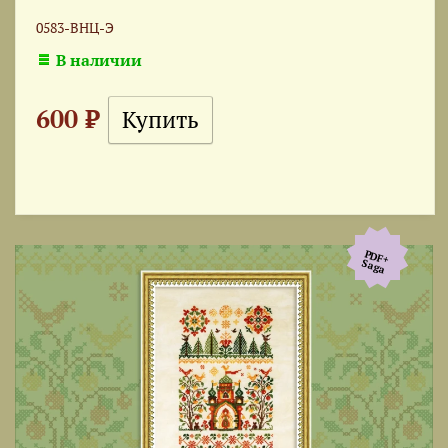
0583-ВНЦ-Э
В наличии
600 ₽
PDF+
Saga