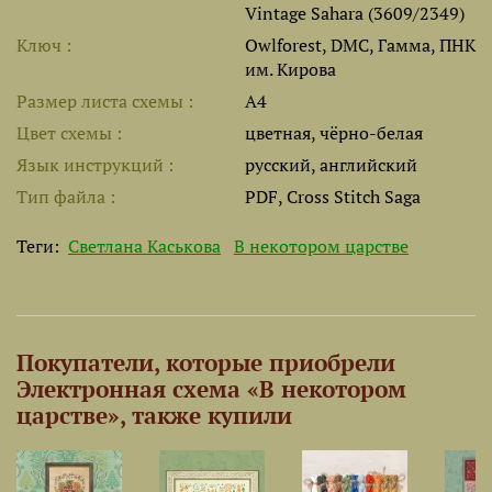
Vintage Sahara (3609/2349)
Ключ
Owlforest, DMC, Гамма, ПНК
им. Кирова
Размер листа cхемы
A4
Цвет схемы
цветная, чёрно-белая
Язык инструкций
русский, английский
Тип файла
PDF, Cross Stitch Saga
Теги:
Светлана Каськова
В некотором царстве
Покупатели, которые приобрели
Электронная схема «В некотором
царстве», также купили