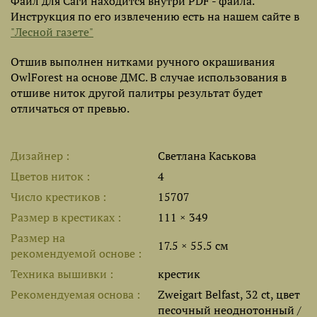
Файл для Саги находится внутри PDF - файла.
Инструкция по его извлечению есть на нашем сайте в
"Лесной газете"
Отшив выполнен нитками ручного окрашивания
OwlForest на основе ДМС. В случае использования в
отшиве ниток другой палитры результат будет
отличаться от превью.
Дизайнер
Светлана Каськова
Цветов ниток
4
Число крестиков
15707
Размер в крестиках
111 × 349
Размер на
17.5 × 55.5 см
рекомендуемой основе
Техника вышивки
крестик
Рекомендуемая основа
Zweigart Belfast, 32 ct, цвет
песочный неоднотонный /