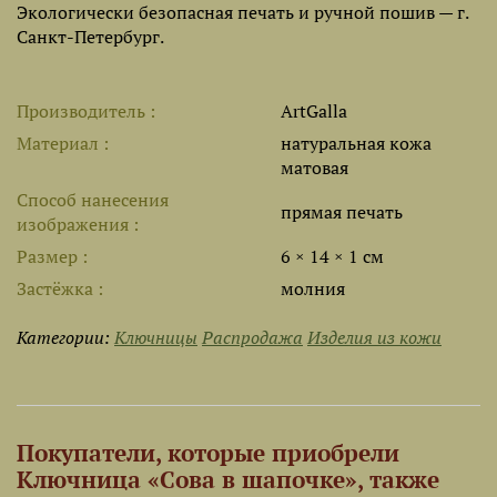
Экологически безопасная печать и ручной пошив — г.
Санкт-Петербург.
Производитель
ArtGalla
Материал
натуральная кожа
матовая
Способ нанесения
прямая печать
изображения
Размер
6 × 14 × 1 см
Застёжка
молния
Категории:
Ключницы
Распродажа
Изделия из кожи
Покупатели, которые приобрели
Ключница «Сова в шапочке», также