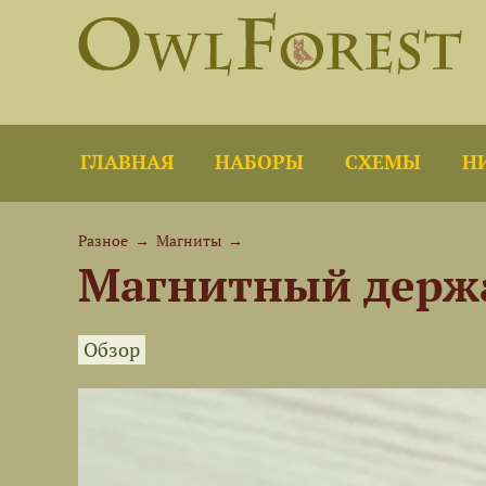
ГЛАВНАЯ
НАБОРЫ
СХЕМЫ
Н
Разное
→
Магниты
→
Магнитный держа
Обзор