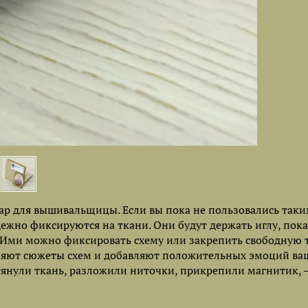
р для вышивальщицы. Если вы пока не пользовались таки
жно фиксируются на ткани. Они будут держать иглу, пока
 Ими можно фиксировать схему или закрепить свободную т
няют сюжеты схем и добавляют положительных эмоций ва
атянули ткань, разложили ниточки, прикрепили магнитик, 