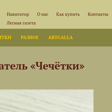
Навигатор
О нас
Как купить
Контакты
Лесная газета
ИТКИ
РАЗНОЕ
ARTGALLA
тель «Чечётки»