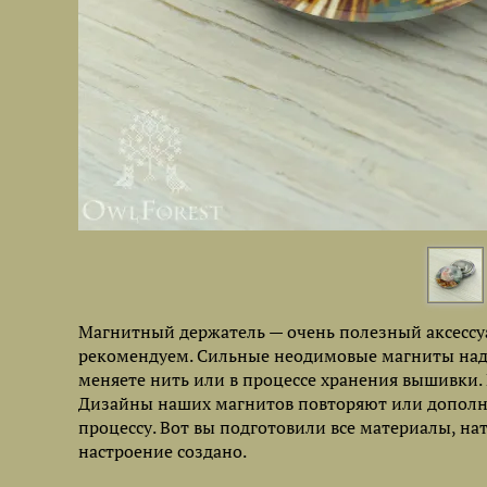
Магнитный держатель — очень полезный аксессуа
рекомендуем. Сильные неодимовые магниты наде
меняете нить или в процессе хранения вышивки.
Дизайны наших магнитов повторяют или допол
процессу. Вот вы подготовили все материалы, н
настроение создано.