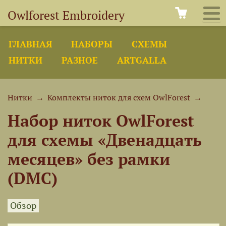
Owlforest Embroidery
ГЛАВНАЯ
НАБОРЫ
СХЕМЫ
НИТКИ
РАЗНОЕ
ARTGALLA
Нитки
→
Комплекты ниток для схем OwlForest
→
Набор ниток OwlForest
для схемы «Двенадцать
месяцев» без рамки
(DMC)
Обзор