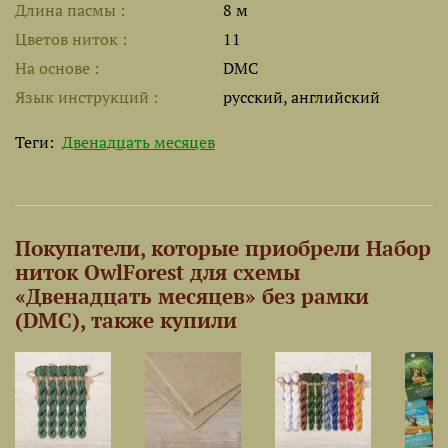
Длина пасмы
8 м
Цветов ниток
11
На основе
DMC
Язык инструкций
русский, английский
Теги:
Двенадцать месяцев
Покупатели, которые приобрели Набор
ниток OwlForest для схемы
«Двенадцать месяцев» без рамки
(DMC), также купили