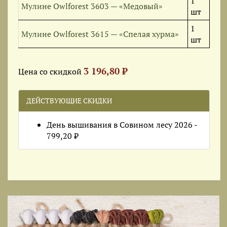
1
Мулине Owlforest 3603 — «Медовый»
шт
1
Мулине Owlforest 3615 — «Спелая хурма»
шт
3 196,80 ₽
Цена со скидкой
ДЕЙСТВУЮЩИЕ СКИДКИ
День вышивания в Совином лесу 2026 -
799,20 ₽