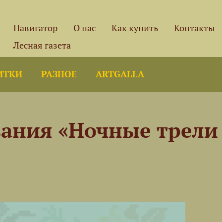
Навигатор
О нас
Как купить
Контакты
Лесная газета
ИТКИ
РАЗНОЕ
ARTGALLA
ания «Ночные трели