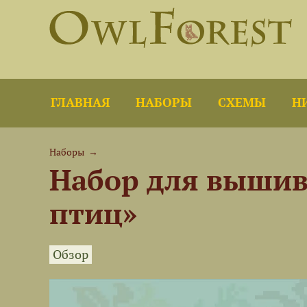
ГЛАВНАЯ
НАБОРЫ
СХЕМЫ
Н
Наборы
→
Набор для вышив
птиц»
Обзор