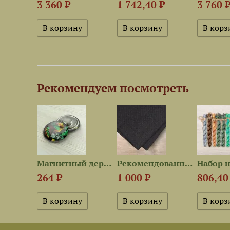
3 360 ₽
1 742,40 ₽
3 760 
Рекомендуем посмотреть
Схема для вышивания «Ночные...
Магнитный держатель...
Рекомендованная ткань для...
264 ₽
1 000 ₽
806,40