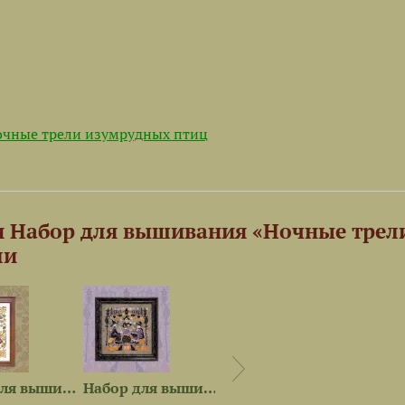
чные трели изумрудных птиц
и Набор для вышивания «Ночные трел
ли
Набор для вышивания «Сипуха»
Набор для вышивания...
Схема для вышивания «Лесное...