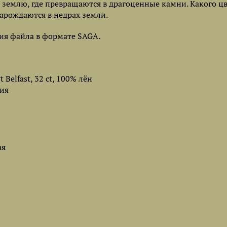
 землю, где превращаются в драгоценные камни. Какого ц
арождаются в недрах земли.
ия файла в формате SAGA.
Belfast, 32 ct, 100% лён
ия
ая