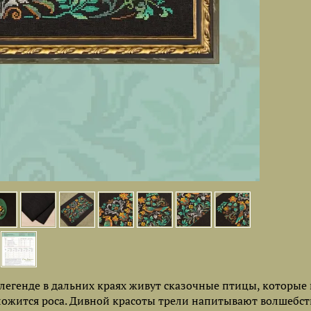
 легенде в дальних краях живут сказочные птицы, которые
 ложится роса. Дивной красоты трели напитывают волшебс