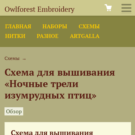
Owlforest Embroidery
ГЛАВНАЯ
НАБОРЫ
СХЕМЫ
НИТКИ
РАЗНОЕ
ARTGALLA
Схемы
→
Схема для вышивания
«Ночные трели
изумрудных птиц»
Обзор
Схема для вышивания