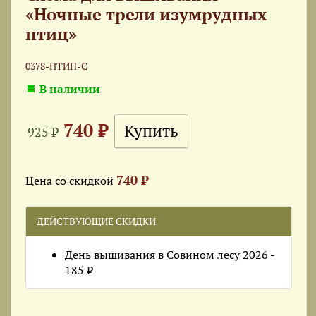
«Ночные трели изумрудных
птиц»
0378-НТИП-С
В наличии
740 ₽
925 ₽
740 ₽
Цена со скидкой
ДЕЙСТВУЮЩИЕ СКИДКИ
День вышивания в Совином лесу 2026 -
185 ₽