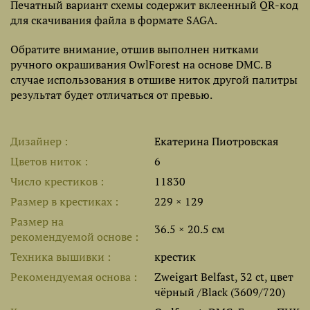
Печатный вариант схемы содержит вклеенный QR-код
для скачивания файла в формате SAGA.
Обратите внимание, отшив выполнен нитками
ручного окрашивания OwlForest на основе DMC. В
случае использования в отшиве ниток другой палитры
результат будет отличаться от превью.
Дизайнер
Екатерина Пиотровская
Цветов ниток
6
Число крестиков
11830
Размер в крестиках
229 × 129
Размер на
36.5 × 20.5 см
рекомендуемой основе
Техника вышивки
крестик
Рекомендуемая основа
Zweigart Belfast, 32 ct, цвет
чёрный /Black (3609/720)