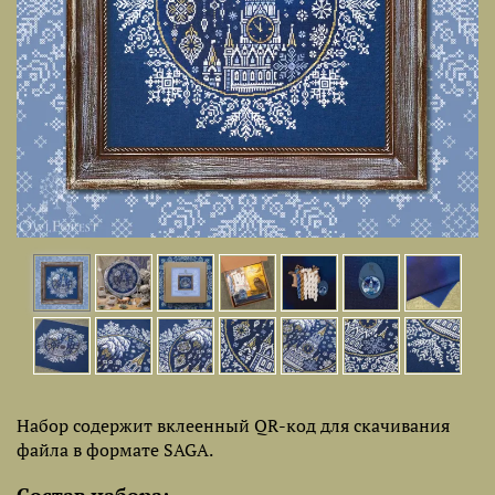
Набор содержит вклеенный QR-код для скачивания
файла в формате SAGA.