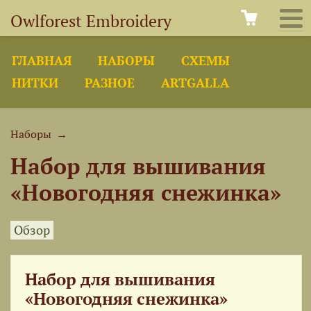
Owlforest Embroidery
ГЛАВНАЯ
НАБОРЫ
СХЕМЫ
НИТКИ
РАЗНОЕ
ARTGALLA
Наборы
→
Набор для вышивания
«Новогодняя снежинка»
Обзор
Набор для вышивания
«Новогодняя снежинка»