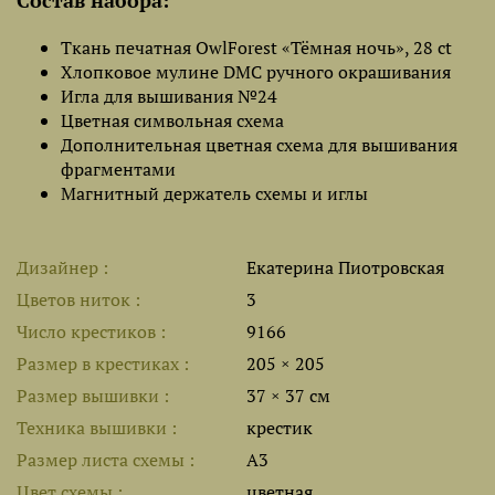
Состав набора:
Ткань печатная OwlForest «Тёмная ночь», 28 ct
Хлопковое мулине DMC ручного окрашивания
Игла для вышивания №24
Цветная символьная схема
Дополнительная цветная схема для вышивания
фрагментами
Магнитный держатель схемы и иглы
Дизайнер
Екатерина Пиотровская
Цветов ниток
3
Число крестиков
9166
Размер в крестиках
205 × 205
Размер вышивки
37 × 37 см
Техника вышивки
крестик
Размер листа cхемы
A3
Цвет схемы
цветная