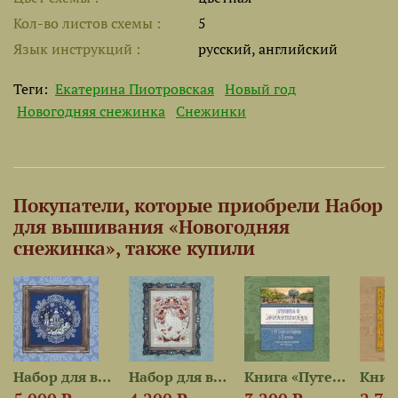
Кол-во листов схемы
5
Язык инструкций
русский, английский
Теги:
Екатерина Пиотровская
Новый год
Новогодняя снежинка
Снежинки
Покупатели, которые приобрели Набор
для вышивания «Новогодняя
снежинка», также купили
Набор для вышивания...
Набор для вышивания...
Книга «Путеводитель по...