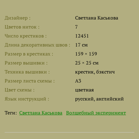
Дизайнер
Светлана Каськова
Цветов ниток
7
Число крестиков
12451
Длина декоративных швов
17 см
Размер в крестиках
159 × 159
Размер вышивки
25 × 25 см
Техника вышивки
крестик, бэкстич
Размер листа cхемы
A3
Цвет схемы
цветная
Язык инструкций
русский, английский
Теги:
Светлана Каськова
Волшебный эксперимент