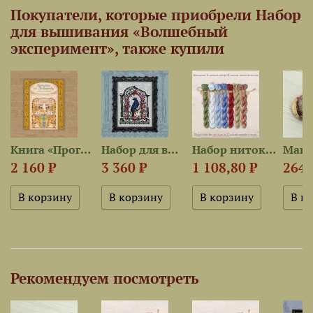
Покупатели, которые приобрели Набор
для вышивания «Волшебный
эксперимент», также купили
Книга «Прогулки по Петергофу»
Набор для вышивания...
Набор ниток OwlForest для...
2 160 ₽
3 360 ₽
1 108,80 ₽
264 
Рекомендуем посмотреть