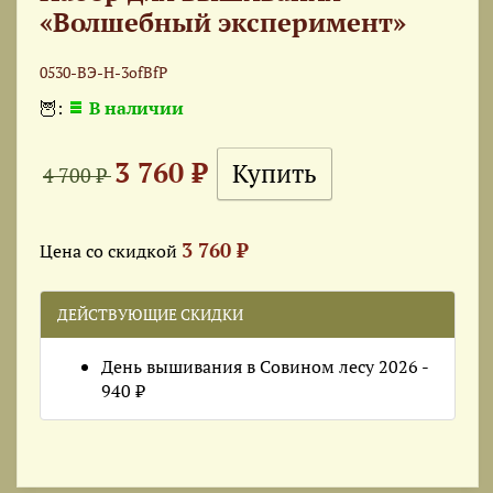
«Волшебный эксперимент»
0530-ВЭ-Н-3ofBfP
🦉:
В наличии
3 760 ₽
4 700 ₽
3 760 ₽
Цена со скидкой
ДЕЙСТВУЮЩИЕ СКИДКИ
День вышивания в Совином лесу 2026 -
940 ₽