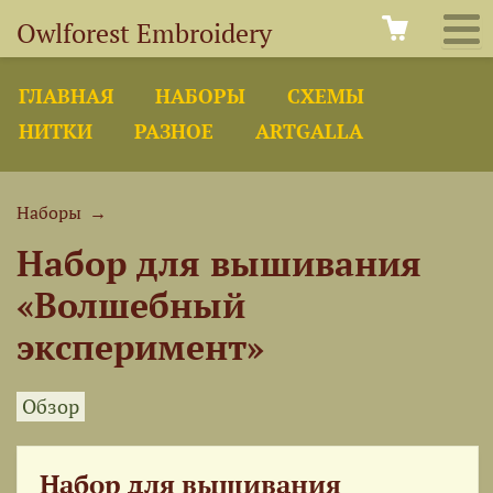
Owlforest Embroidery
ГЛАВНАЯ
НАБОРЫ
СХЕМЫ
НИТКИ
РАЗНОЕ
ARTGALLA
Наборы
→
Набор для вышивания
«Волшебный
эксперимент»
Обзор
Набор для вышивания