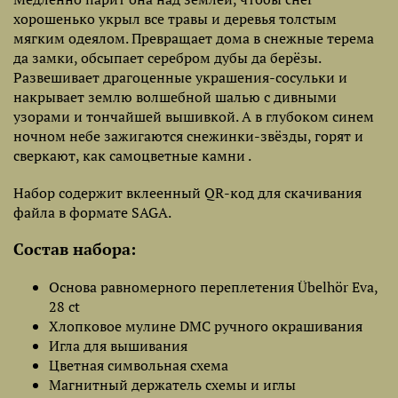
хорошенько укрыл все травы и деревья толстым
мягким одеялом. Превращает дома в снежные терема
да замки, обсыпает серебром дубы да берёзы.
Развешивает драгоценные украшения-сосульки и
накрывает землю волшебной шалью с дивными
узорами и тончайшей вышивкой. А в глубоком синем
ночном небе зажигаются снежинки-звёзды, горят и
сверкают, как самоцветные камни .
Набор содержит вклеенный QR-код для скачивания
файла в формате SAGA.
Состав набора:
Основа равномерного переплетения Übelhör Eva,
28 ct
Хлопковое мулине DMC ручного окрашивания
Игла для вышивания
Цветная символьная схема
Магнитный держатель схемы и иглы