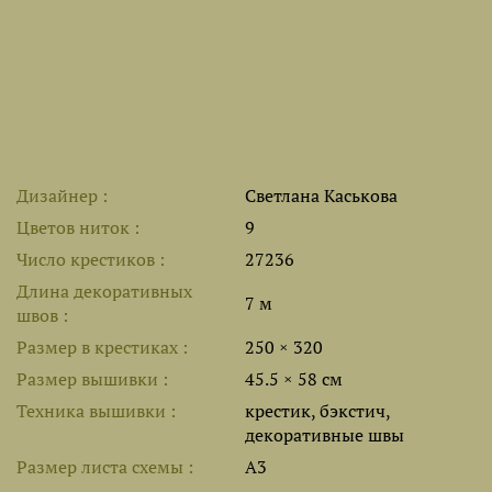
Дизайнер
Светлана Каськова
Цветов ниток
9
Число крестиков
27236
Длина декоративных
7 м
швов
Размер в крестиках
250 × 320
Размер вышивки
45.5 × 58 см
Техника вышивки
крестик, бэкстич,
декоративные швы
Размер листа cхемы
A3