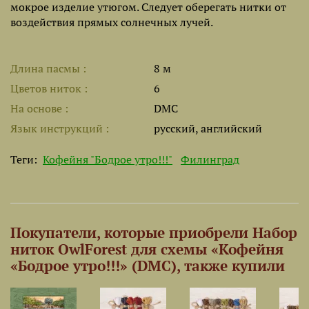
мокрое изделие утюгом. Следует оберегать нитки от
воздействия прямых солнечных лучей.
Длина пасмы
8 м
Цветов ниток
6
На основе
DMC
Язык инструкций
русский, английский
Теги:
Кофейня "Бодрое утро!!!"
Филинград
Покупатели, которые приобрели Набор
ниток OwlForest для схемы «Кофейня
«Бодрое утро!!!» (DMC), также купили