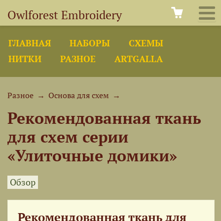
Owlforest Embroidery
ГЛАВНАЯ
НАБОРЫ
СХЕМЫ
НИТКИ
РАЗНОЕ
ARTGALLA
Разное
→
Основа для схем
→
Рекомендованная ткань
для схем серии
«Улиточные домики»
Обзор
Рекомендованная ткань для