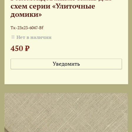
схем серии «Улиточные
домики»
Тк-23x23-6047-Bf
Нет в наличии
450 ₽
Уведомить