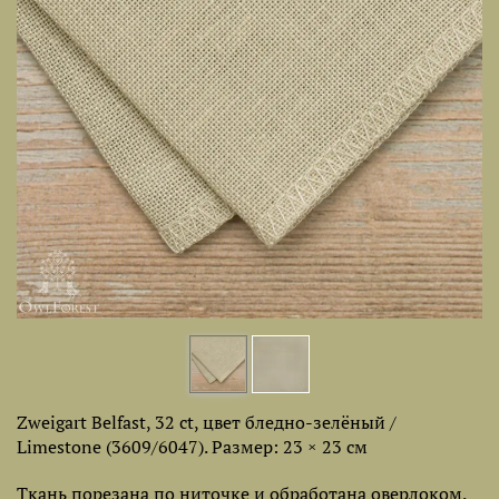
Zweigart Belfast, 32 ct, цвет бледно-зелёный /
Limestone (3609/6047). Размер: 23 × 23 см
Ткань порезана по ниточке и обработана оверлоком.