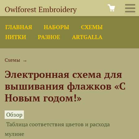
Owlforest Embroidery
ГЛАВНАЯ
НАБОРЫ
СХЕМЫ
НИТКИ
РАЗНОЕ
ARTGALLA
Схемы
→
Электронная схема для
вышивания флажков «С
Новым годом!»
Обзор
Таблица соответствия цветов и расхода
мулине