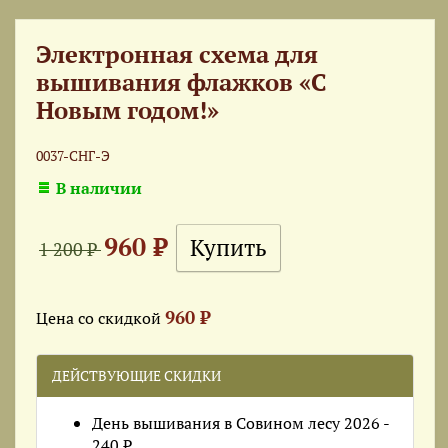
Электронная схема для
вышивания флажков «С
Новым годом!»
0037-СНГ-Э
В наличии
960 ₽
1 200 ₽
960 ₽
Цена со скидкой
ДЕЙСТВУЮЩИЕ СКИДКИ
День вышивания в Совином лесу 2026 -
240 ₽