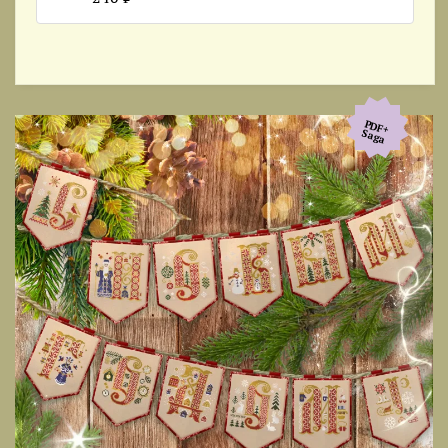
PDF+
Saga