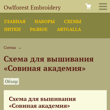
Owlforest Embroidery
ГЛАВНАЯ
НАБОРЫ
СХЕМЫ
НИТКИ
РАЗНОЕ
ARTGALLA
Схемы
→
Схема для вышивания
«Совиная академия»
Обзор
Схема для вышивания
«Совиная академия»