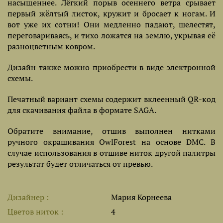
насыщеннее. Лёгкий порыв осеннего ветра срывает
первый жёлтый листок, кружит и бросает к ногам. И
вот уже их сотни! Они медленно падают, шелестят,
переговариваясь, и тихо ложатся на землю, укрывая её
разноцветным ковром.
Дизайн также можно приобрести в виде электронной
схемы.
Печатный вариант схемы содержит вклеенный QR-код
для скачивания файла в формате SAGA.
Обратите внимание, отшив выполнен нитками
ручного окрашивания OwlForest на основе DMC. В
случае использования в отшиве ниток другой палитры
результат будет отличаться от превью.
Дизайнер
Мария Корнеева
Цветов ниток
4