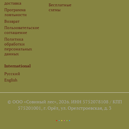
доставка
Бесплатные
Программа
схемы
лояльности
Возврат
Пользовательское
соглашение
Политика
обработки
персональных
данных
International
Русский
English
© ООО «Совиный лес», 2026. ИНН 5752078108 / КПП
575201001, г. Орёл, ул. Орелстроевская, д. 3