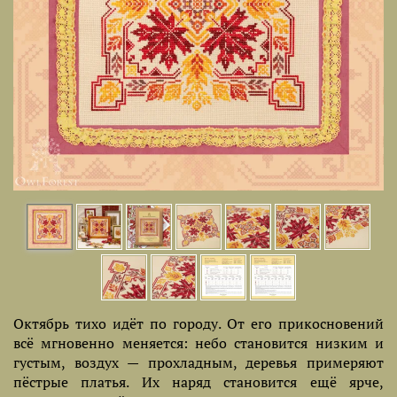
Октябрь тихо идёт по городу. От его прикосновений
всё мгновенно меняется: небо становится низким и
густым, воздух — прохладным, деревья примеряют
пёстрые платья. Их наряд становится ещё ярче,