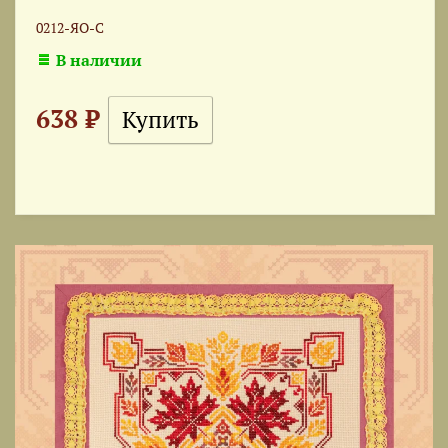
0212-ЯО-С
В наличии
638 ₽